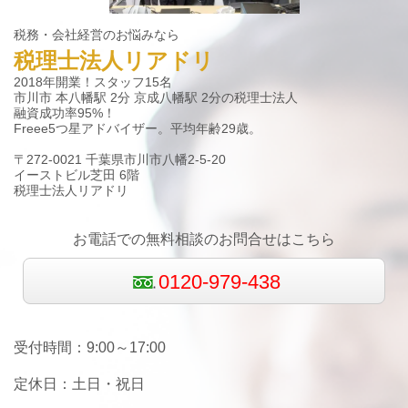
税務・会社経営のお悩みなら
税理士法人リアドリ
2018年開業！スタッフ15名
市川市 本八幡駅 2分 京成八幡駅 2分の税理士法人
融資成功率95%！
Freee5つ星アドバイザー。平均年齢29歳。
〒272-0021 千葉県市川市八幡2-5-20
イーストビル芝田 6階
税理士法人リアドリ
お電話での無料相談のお問合せはこちら
0120-979-438
受付時間：9:00～17:00
定休日：土日
・祝日