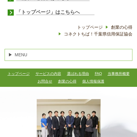
「トップページ」はこちらへ
トップページ
創業の心得
コネクトちば！千葉県信用保証協会
MENU
トップページ
サービスの内容
選ばれる理由
FAQ
当事務所概要
お問合せ
創業の心得
個人情報保護