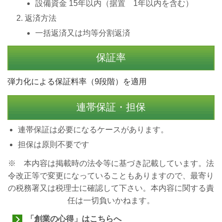
設備資金 15年以内（据置 1年以内を含む）
返済方法
一括返済又は均等分割返済
保証率
弾力化による保証料率（9段階）を適用
連帯保証・担保
連帯保証は必要になるケースがあります。
担保は原則不要です
※ 本内容は掲載時の法令等に基づき記載しています。法
令改正等で変更になっていることもありますので、最寄り
の税務署又は税理士に確認して下さい。本内容に関する責
任は一切負いかねます。
「創業の心得」はこちらへ