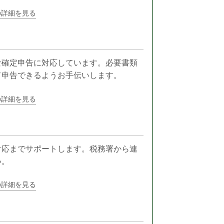
の詳細を見る
な確定申告に対応しています。必要書類
て申告できるようお手伝いします。
の詳細を見る
対応までサポートします。税務署から連
い。
の詳細を見る