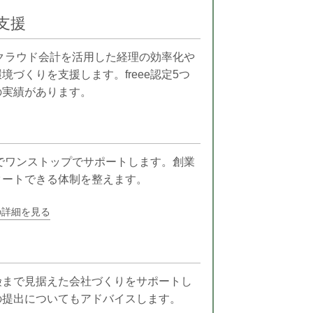
支援
。クラウド会計を活用した経理の効率化や
づくりを支援します。freee認定5つ
の実績があります。
までワンストップでサポートします。創業
タートできる体制を整えます。
の詳細を見る
険まで見据えた会社づくりをサポートし
の提出についてもアドバイスします。