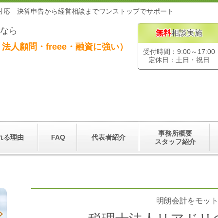
に対応 決算申告から経営相談までワンストップでサポート
なら
無料
相談実施
法人顧問・freee・融資に強い）
受付時間：9:00～17:00
定休日：土日・祝日
事務所概要
れる理由
FAQ
代表者紹介
スタッフ紹介
明朗会計をモッ