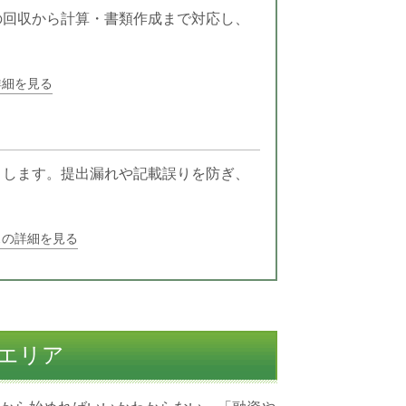
の回収から計算・書類作成まで対応し、
詳細を見る
トします。提出漏れや記載誤りを防ぎ、
スの詳細を見る
エリア