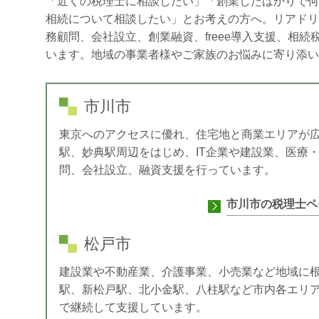
「近くの税理士に相談したい」「創業したばかりで何
相続について相談したい」とお考えの方へ。リアドリ
務顧問、会社設立、創業融資、freee導入支援、相
います。地域の事業者様やご家族のお悩みに寄り添い
市川市
東京へのアクセスに優れ、住宅地と商業エリアが
駅、妙典駅周辺をはじめ、IT企業や建設業、医療
問、会社設立、融資支援を行っています。
市川市の税理士ペ
松戸市
建設業や不動産業、介護事業、小売業など地域に
駅、新松戸駅、北小金駅、八柱駅など市内各エリ
で継続して支援しています。