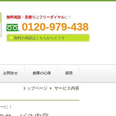
無料相談・見積り
は
フリーダイヤル
に！
0120-979-438
無料の相談はこちらからどうぞ
お問合せ
創業の心得
採用
トップページ
サービス内容
トーに！