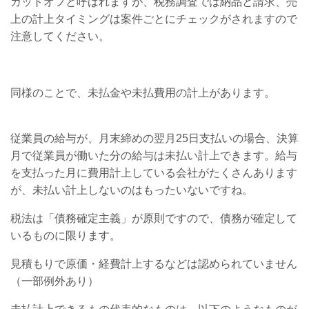
カットオフと呼ばれますが、税務調査では納品と請求、売
上の計上タイミングは案件ごとにチェックがされますので
注意してください。
同様のことで、未払金や未払費用の計上があります。
従業員の給与が、月末締めの翌月25日支払いの場合、決算
月で従業員が働いた分の給与は未払い計上できます。給与
を支払った月に費用計上している会社がたくさんあります
が、未払い計上しないのはもったいないですね。
税法は「債務確定主義」が原則ですので、債務が確定して
いるものに限ります。
見積もりで原価・経費計上するなどは認められていません
（一部例外あり）