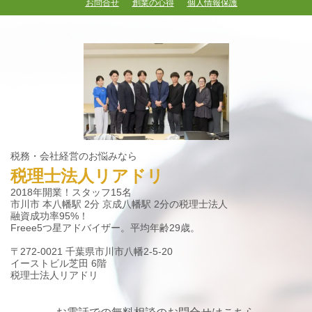
お問合せ
創業の心得
個人情報保護
税務・会社経営のお悩みなら
税理士法人リアドリ
2018年開業！スタッフ15名
市川市 本八幡駅 2分 京成八幡駅 2分の税理士法人
融資成功率95%！
Freee5つ星アドバイザー。平均年齢29歳。
〒272-0021 千葉県市川市八幡2-5-20
イーストビル芝田 6階
税理士法人リアドリ