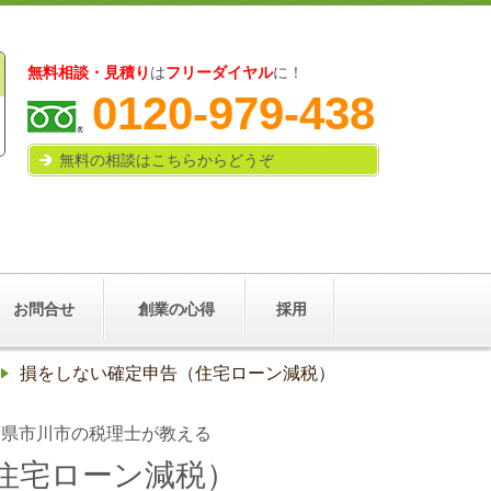
無料相談・見積り
は
フリーダイヤル
に！
0120-979-438
無料の相談はこちらからどうぞ
お問合せ
創業の心得
採用
損をしない確定申告（住宅ローン減税）
葉県市川市の税理士が教える
住宅ローン減税）