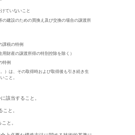
受けていないこと
等の建設のための買換え及び交換の場合の譲渡所
の課税の特例
住用財産の譲渡所得の特別控除を除く）
の特例
む。）は、その取得時および取得後も引き続き生
ないこと。
かに該当すること。
ること。
ること。