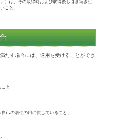
む。）は、その取得時および取得後も引き続き生
ないこと。
合
満たす場合には、適用を受けることができ
ること
ら自己の居住の用に供していること。
と