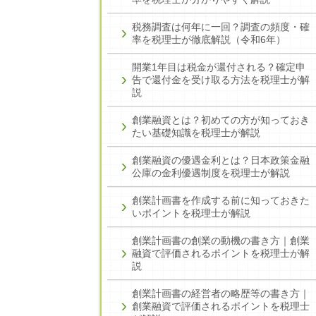
税務調査は何年に一回？調査の頻度・確
率を税理士が徹底解説（令和6年）
開業1年目は税金が還付される？確定申
告で還付金を受け取る方法を税理士が解
説
創業融資とは？初めての方が知っておき
たい基礎知識を税理士が解説
創業融資の優遇金利とは？日本政策金融
公庫の金利優遇制度を税理士が解説
創業計画書を作成する前に知っておきた
いポイントを税理士が解説
創業計画書の創業の動機の書き方｜創業
融資で評価されるポイントを税理士が解
説
創業計画書の経営者の略歴等の書き方｜
創業融資で評価されるポイントを税理士