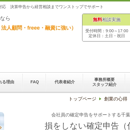
に対応 決算申告から経営相談までワンストップでサポート
なら
無料
相談実施
法人顧問・freee・融資に強い）
受付時間：9:00～17:00
定休日：土日・祝日
事務所概要
れる理由
FAQ
代表者紹介
スタッフ紹介
トップページ
創業の心得
会社員の確定申告をサポートする千
損をしない確定申告（