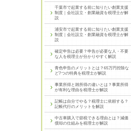
千葉市で起業する前に知りたい創業支援
制度｜会社設立・創業融資を税理士が解
説
浦安市で起業する前に知りたい創業支援
制度｜会社設立・創業融資を税理士が解
説
確定申告は必要？申告が必要な人・不要
な人を税理士が分かりやすく解説
青色申告のメリットとは？65万円控除な
ど7つの特典を税理士が解説
事業所得と雑所得の違いとは？事業所得
が有利な理由を税理士が解説
記帳は自分でやる？税理士に依頼する？
記帳代行のメリットを解説
中古車購入で節税できる理由とは？減価
償却の仕組みを税理士が解説