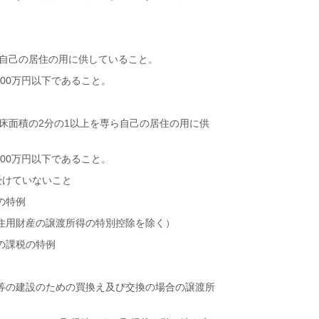
ら自己の居住の用に供していること。
00万円以下であること。
、床面積の2分の1以上を専ら自己の居住の用に供
00万円以下であること。
受けていないこと
の特例
住用財産の譲渡所得の特別控除を除く）
の課税の特例
等の建設のための買換え及び交換の場合の譲渡所