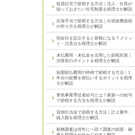
役員社宅で節税する方法｜法人・社長が
知っておきたい社宅制度を税理士が解説
出張手当で節税する方法｜出張旅費規程
の作り方を税理士が解説
別会社を設立すると節税になる？メリッ
ト・注意点を税理士が解説
未払費用・未払金を活用した節税対策｜
決算前のポイントを税理士が解説
短期前払費用の特例で節税する方法｜1
年分の経費を前払いするポイントを税理
士が解説
青色事業専従者給与とは？家族への給与
で節税する方法を税理士が解説
貸倒引当金で節税する方法｜計上要件・
繰入額を税理士が解説
税務調査は何年に一回？調査の頻度・確
率を税理士が分かりやすく解説