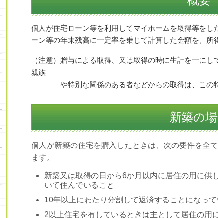
概要
個人が住宅ローン等を利用してマイホームを
取得等をし
ーン等の年末残高に一定率を乗じて計算した金額を、所
（注意）贈与による取得、又は取得の時に生計を一にし
親族
や特別な関係のある者などからの取得は、この特
新築の場
個人が新築の住宅を購入したときは、次の要件を全て
ます。
新築又は取得の日から6か月以内に居住の用に供し
いて住んでいること
10年以上にわたり分割して返済することになっ
2以上住宅を有しているときは主として居住の用