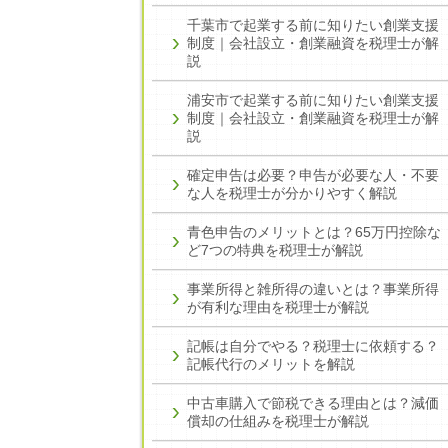
千葉市で起業する前に知りたい創業支援
制度｜会社設立・創業融資を税理士が解
説
浦安市で起業する前に知りたい創業支援
制度｜会社設立・創業融資を税理士が解
説
確定申告は必要？申告が必要な人・不要
な人を税理士が分かりやすく解説
青色申告のメリットとは？65万円控除な
ど7つの特典を税理士が解説
事業所得と雑所得の違いとは？事業所得
が有利な理由を税理士が解説
記帳は自分でやる？税理士に依頼する？
記帳代行のメリットを解説
中古車購入で節税できる理由とは？減価
償却の仕組みを税理士が解説