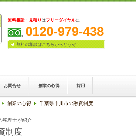
無料相談・見積り
は
フリーダイヤル
に！
0120-979-438
無料の相談はこちらからどうぞ
お問合せ
創業の心得
採用
創業の心得
千葉県市川市の融資制度
の税理士が紹介
資制度