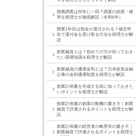
税務調査は何年に一回？調査の頻度・確
率を税理士が徹底解説（令和6年）
開業1年目は税金が還付される？確定申
告で還付金を受け取る方法を税理士が解
説
創業融資とは？初めての方が知っておき
たい基礎知識を税理士が解説
創業融資の優遇金利とは？日本政策金融
公庫の金利優遇制度を税理士が解説
創業計画書を作成する前に知っておきた
いポイントを税理士が解説
創業計画書の創業の動機の書き方｜創業
融資で評価されるポイントを税理士が解
説
創業計画書の経営者の略歴等の書き方｜
創業融資で評価されるポイントを税理士