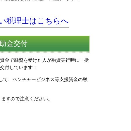
。
い税理士はこちらへ
助金交付
資金で融資を受けた人が融資実行時に一括
交付しています！
対して、ベンチャービジネス等支援資金の融
りますので注意ください。