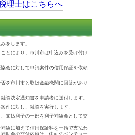
税理士はこちらへ
込みをします。
ることにより、市川市は申込みを受け付け
証協会に対して申請案件の信用保証を依頼
諾否を市川市と取扱金融機関に回答があり
、融資決定通知書を申請者に送付します。
み案件に対し、融資を実行します。
し、支払利子の一部を利子補給金として交
子補給に加えて信用保証料を一括で支払わ
（補助金の交付内容は、中面のベンチャー