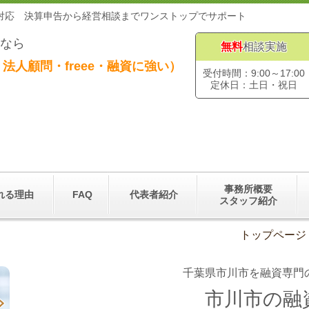
に対応 決算申告から経営相談までワンストップでサポート
なら
無料
相談実施
法人顧問・freee・融資に強い）
受付時間：9:00～17:00
定休日：土日・祝日
事務所概要
れる理由
FAQ
代表者紹介
スタッフ紹介
トップページ
千葉県市川市を融資専門
市川市の融