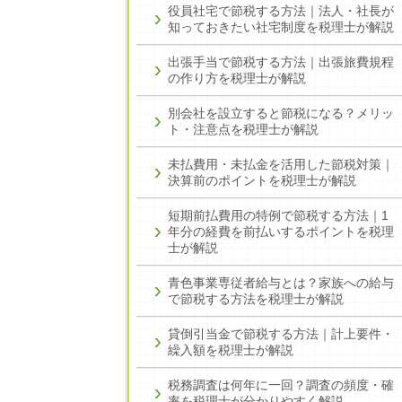
役員社宅で節税する方法｜法人・社長が
知っておきたい社宅制度を税理士が解説
出張手当で節税する方法｜出張旅費規程
の作り方を税理士が解説
別会社を設立すると節税になる？メリッ
ト・注意点を税理士が解説
未払費用・未払金を活用した節税対策｜
決算前のポイントを税理士が解説
短期前払費用の特例で節税する方法｜1
年分の経費を前払いするポイントを税理
士が解説
青色事業専従者給与とは？家族への給与
で節税する方法を税理士が解説
貸倒引当金で節税する方法｜計上要件・
繰入額を税理士が解説
税務調査は何年に一回？調査の頻度・確
率を税理士が分かりやすく解説