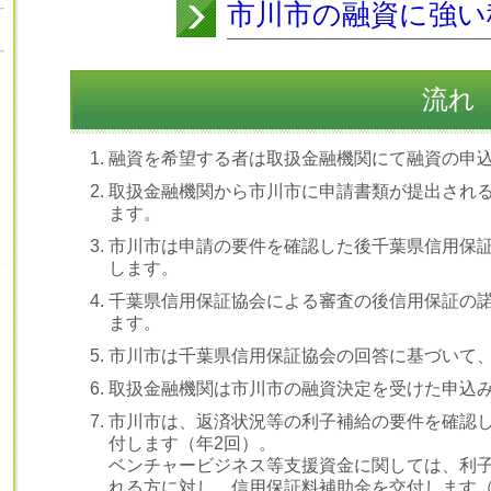
市川市の融資に強い
流れ
融資を希望する者は取扱金融機関にて融資の申
取扱金融機関から市川市に申請書類が提出され
ます。
市川市は申請の要件を確認した後千葉県信用保
します。
千葉県信用保証協会による審査の後信用保証の
ます。
市川市は
千葉県信用保証協会の回答に基づいて
取扱金融機関は市川市の融資決定を受けた申込
市川市は、返済状況等の利子補給の要件を確認
付します（年2回）。
ベンチャービジネス等支援資金に関しては、利
れる方に対し、信用保証料補助金を交付します