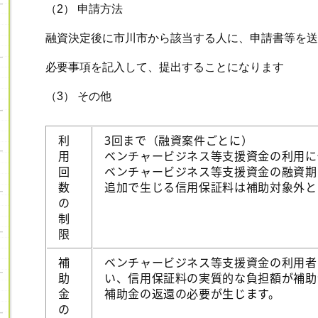
（2）
申請方法
融資決定後に市川市から該当する人に、申請書等を送
必要事項を記入して、提出することになります
（3） その他
利
3回まで（融資案件ごとに）
用
ベンチャービジネス等支援資金の利用に
回
ベンチャービジネス等支援資金の融資期
数
追加で生じる信用保証料は補助対象外と
の
制
限
補
ベンチャービジネス等支援資金の利用者
助
い、信用保証料の実質的な負担額が補助
金
補助金の返還の必要が生じます。
の