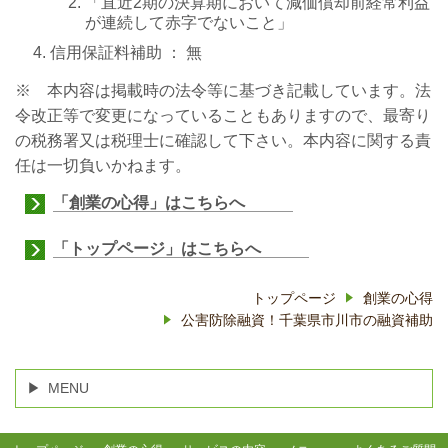
「直近2期の決算期において減価償却前経常利益
が連続して赤字でないこと」
信用保証料補助 ： 無
※ 本内容は掲載時の法令等に基づき記載しています。法
令改正等で変更になっていることもありますので、最寄り
の税務署又は税理士に確認して下さい。本内容に関する責
任は一切負いかねます。
「創業の心得」はこちらへ
「トップページ」はこちらへ
トップページ
創業の心得
公害防除融資！千葉県市川市の融資補助
MENU