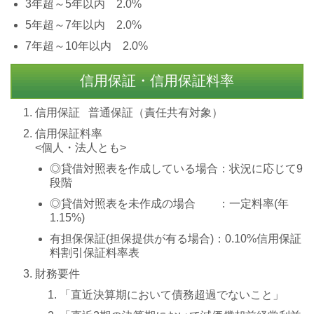
3年超～5年以内 2.0%
5年超～7年以内 2.0%
7年超～10年以内 2.0%
信用保証・信用保証料率
信用保証 普通保証（責任共有対象）
信用保証料率
<個人・法人とも>
◎貸借対照表を作成している場合：状況に応じて9
段階
◎貸借対照表を未作成の場合 ：一定料率(年
1.15%)
有担保保証(担保提供が有る場合)：0.10%信用保証
料割引保証料率表
財務要件
「直近決算期において債務超過でないこと」